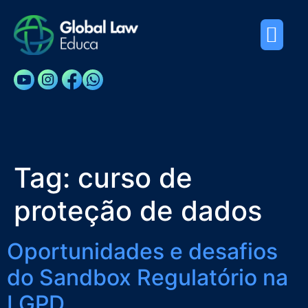
Cursos e Palestras
Sobre Nós
Tag:
curso de
proteção de dados
Oportunidades e desafios
do Sandbox Regulatório na
LGPD