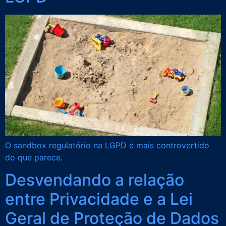
O sandbox regulatório na LGPD é mais controvertido
do que parece.
Desvendando a relação
entre Privacidade e a Lei
Geral de Proteção de Dados