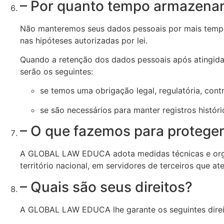
– Por quanto tempo armazena
Não manteremos seus dados pessoais por mais tempo d
nas hipóteses autorizadas por lei.
Quando a retenção dos dados pessoais após atingida a
serão os seguintes:
se temos uma obrigação legal, regulatória, cont
se são necessários para manter registros histó
– O que fazemos para protege
A
GLOBAL LAW EDUCA
adota medidas técnicas e or
território nacional, em servidores de terceiros que 
– Quais são seus direitos?
A
GLOBAL LAW EDUCA
lhe garante os seguintes dir