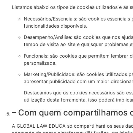
Listamos abaixo os tipos de cookies utilizados e as s
Necessários/Essenciais: são cookies essenciais
funcionalidades disponíveis.
Desempenho/Análise: são cookies que nos ajudam
tempo de visita ao site e quaisquer problemas 
Funcionais: são cookies que permitem lembrar 
personalizada.
Marketing/Publicidade: são cookies utilizados pa
apresentar publicidade com um maior direciona
Destacamos que os cookies necessários são esse
utilização desta ferramenta, isso poderá implic
– Com quem compartilhamos 
A GLOBAL LAW EDUCA só compartilhará os seus dados p
adequado da nossa plataforma; (iii) fusões, aquisiçõe