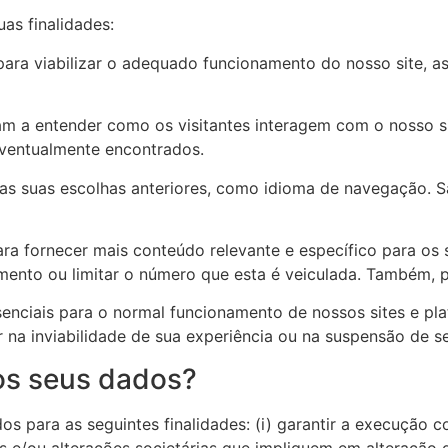
uas finalidades:
 para viabilizar o adequado funcionamento do nosso site, 
 a entender como os visitantes interagem com o nosso sit
eventualmente encontrados.
das suas escolhas anteriores, como idioma de navegação. 
ra fornecer mais conteúdo relevante e específico para os s
mento ou limitar o número que esta é veiculada. Também,
nciais para o normal funcionamento de nossos sites e plat
ar na inviabilidade de sua experiência ou na suspensão de s
os seus dados?
ara as seguintes finalidades: (i) garantir a execução cor
s e/ou alterações societárias que impliquem em alteração d