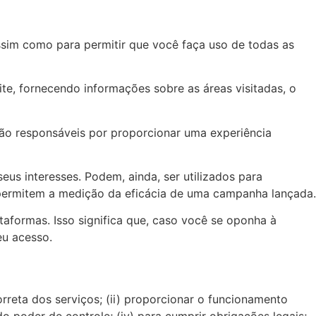
assim como para permitir que você faça uso de todas as
e, fornecendo informações sobre as áreas visitadas, o
São responsáveis por proporcionar uma experiência
eus interesses. Podem, ainda, ser utilizados para
 permitem a medição da eficácia de uma campanha lançada.
aformas. Isso significa que, caso você se oponha à
eu acesso.
reta dos serviços; (ii) proporcionar o funcionamento
o poder de controle; (iv) para cumprir obrigações legais;