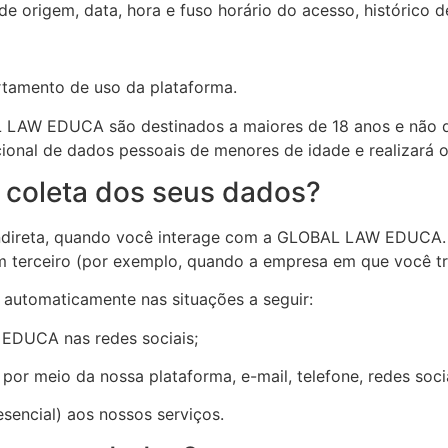
de origem, data, hora e fuso horário do acesso, histórico
rtamento de uso da plataforma.
L LAW EDUCA são destinados a maiores de 18 anos e não de
onal de dados pessoais de menores de idade e realizará o
 coleta dos seus dados?
ndireta, quando você interage com a GLOBAL LAW EDUCA. 
 terceiro (por exemplo, quando a empresa em que você tra
automaticamente nas situações a seguir:
 EDUCA nas redes sociais;
or meio da nossa plataforma, e-mail, telefone, redes socia
esencial) aos nossos serviços.