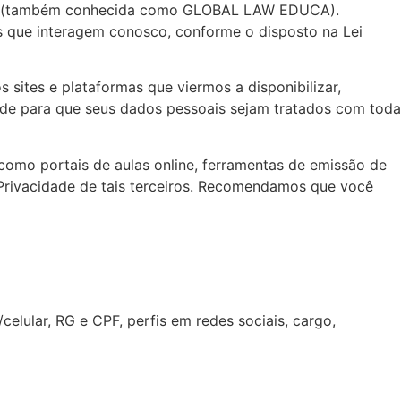
28 (também conhecida como GLOBAL LAW EDUCA).
s que interagem conosco, conforme o disposto na Lei
 sites e plataformas que viermos a disponibilizar,
idade para que seus dados pessoais sejam tratados com toda
 como portais de aulas online, ferramentas de emissão de
e Privacidade de tais terceiros. Recomendamos que você
elular, RG e CPF, perfis em redes sociais, cargo,