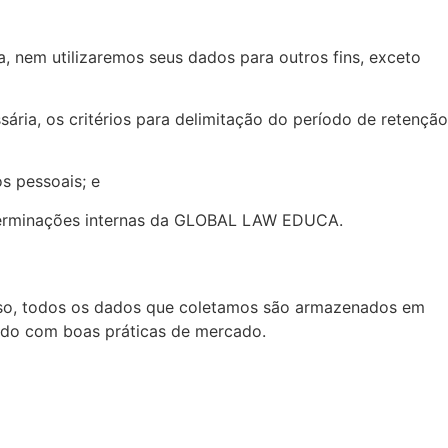
 nem utilizaremos seus dados para outros fins, exceto
ária, os critérios para delimitação do período de retenção
s pessoais; e
 determinações internas da GLOBAL LAW EDUCA.
isso, todos os dados que coletamos são armazenados em
ordo com boas práticas de mercado.