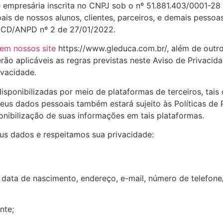
mpresária inscrita no CNPJ sob o nº 51.881.403/0001-
 de nossos alunos, clientes, parceiros, e demais pessoa
 CD/ANPD nº 2 de 27/01/2022.
 em nossos site
https://www.gleduca.com.br/, além de outros
serão aplicáveis as regras previstas neste Aviso de Privac
ivacidade.
sponibilizadas por meio de plataformas de terceiros, tais
 seus dados pessoais também estará sujeito às Políticas d
onibilização de suas informações em tais plataformas.
us dados e respeitamos sua privacidade:
ata de nascimento, endereço, e-mail, número de telefone/c
nte;