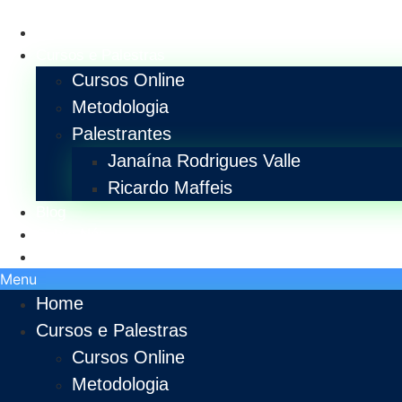
Home
Cursos e Palestras
Cursos Online
Metodologia
Palestrantes
Janaína Rodrigues Valle
Ricardo Maffeis
Blog
Sobre Nós
Contato
Menu
Home
Cursos e Palestras
Cursos Online
Metodologia