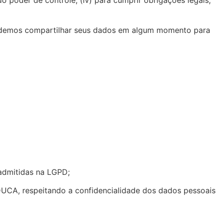
s podemos compartilhar seus dados em algum momento para
 admitidas na LGPD;
CA, respeitando a confidencialidade dos dados pessoais