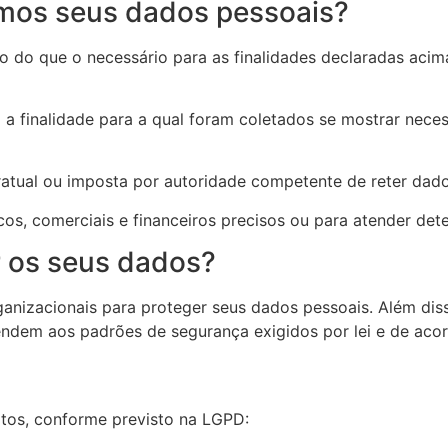
mos seus dados pessoais?
o que o necessário para as finalidades declaradas acima,
 finalidade para a qual foram coletados se mostrar necess
ratual ou imposta por autoridade competente de reter dado
ricos, comerciais e financeiros precisos ou para atender
r os seus dados?
ganizacionais para proteger seus dados pessoais. Além d
atendem aos padrões de segurança exigidos por lei e de ac
eitos, conforme previsto na LGPD: