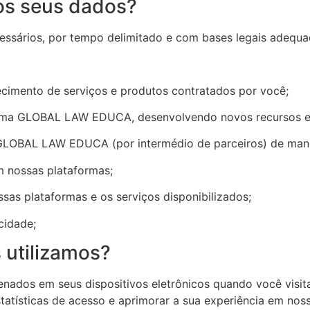
 os seus dados?
ssários, por tempo delimitado e com bases legais adequada
rnecimento de serviços e produtos contratados por você;
orma GLOBAL LAW EDUCA, desenvolvendo novos recursos e f
GLOBAL LAW EDUCA (por intermédio de parceiros) de man
m nossas plataformas;
sas plataformas e os serviços disponibilizados;
cidade;
 utilizamos?
nados em seus dispositivos eletrônicos quando você visit
tatísticas de acesso e aprimorar a sua experiência em noss